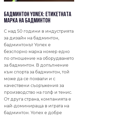
Бадминтон Yonex: Етикетната
марка на бадминтон
С над 50 години в индустрията
за дизайн на бадминтон,
бадминтонът Yonex е
безспорно марка номер едно
по отношение на оборудването
за бадминтон. В допълнение
към спорта за бадминтон, той
може да се похвали и с
качествени съоръжения за
производство на голф и тенис.
От друга страна, компанията е
най-доминираща в играта на
бадминтон. Yonex е добре