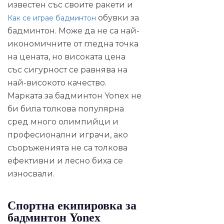
известен със своите ракети и
обувки за
Как се играе бадминтон
бадминтон. Може да не са най-
икономичните от гледна точка
на цената, но високата цена
със сигурност се равнява на
най-високото качество.
Марката за бадминтон Yonex не
би била толкова популярна
сред много олимпийци и
професионални играчи, ако
съоръженията не са толкова
ефективни и лесно биха се
износвали.
Спортна екипировка за
бадминтон Yonex