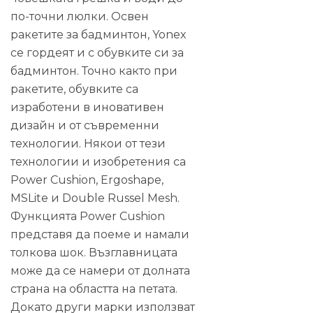
по-точни люлки. Освен
ракетите за бадминтон, Yonex
се гордеят и с обувките си за
бадминтон. Точно както при
ракетите, обувките са
изработени в иновативен
дизайн и от съвременни
технологии. Някои от тези
технологии и изобретения са
Power Cushion, Ergoshape,
MSLite и Double Russel Mesh.
Функцията Power Cushion
представя да поеме и намали
толкова шок. Възглавницата
може да се намери от долната
страна на областта на петата.
Докато други марки използват